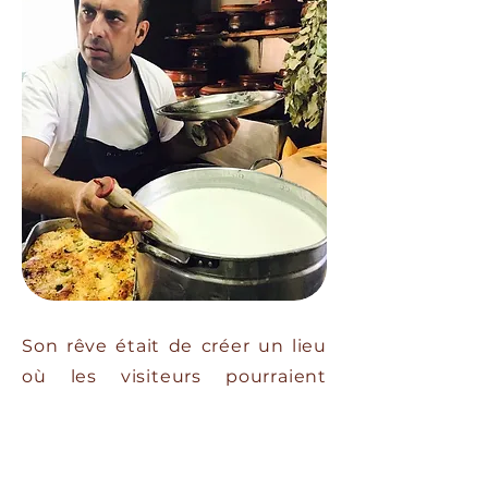
Son rêve était de créer un lieu
où les visiteurs pourraient
découvrir le véritable goût de la
Crète, inspiré des recettes
familiales de sa mère et de sa