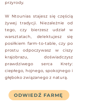
przyrody.
W Ntounias stajesz się częścią
żywej tradycji. Niezależnie od
tego, czy bierzesz udział w
warsztatach, delektujesz się
posiłkiem farm-to-table, czy po
prostu odpoczywasz w ciszy
krajobrazu, doświadczysz
prawdziwego serca Krety:
ciepłego, hojnego, spokojnego i
głęboko związanego z naturą.
ODWIEDŹ FARMĘ