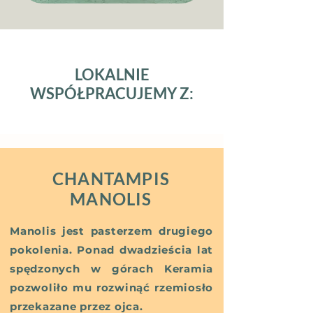
LOKALNIE
WSPÓŁPRACUJEMY Z:
CHANTAMPIS
MANOLIS
Manolis jest pasterzem drugiego
pokolenia. Ponad dwadzieścia lat
spędzonych w górach Keramia
pozwoliło mu rozwinąć rzemiosło
przekazane przez ojca.