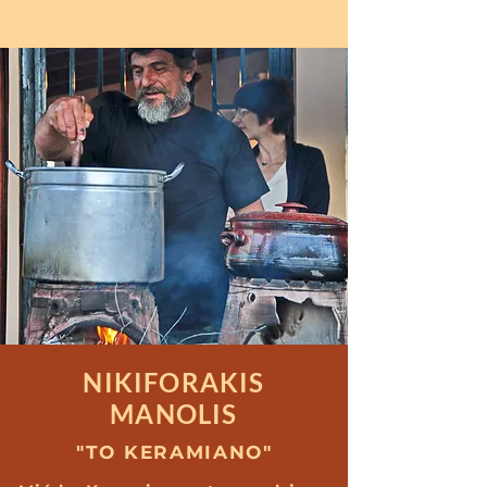
NIKIFORAKIS
MANOLIS
"TO KERAMIANO"