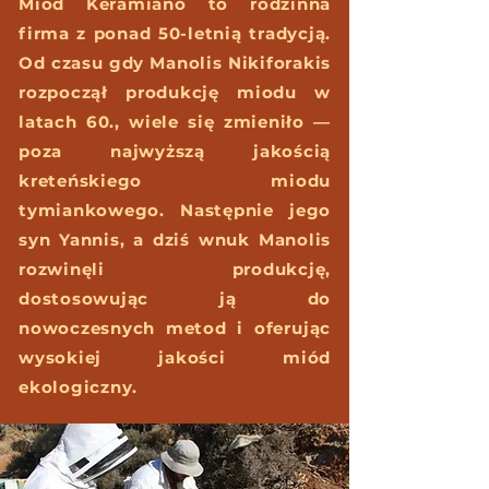
Miód Keramiano to rodzinna
firma z ponad 50-letnią tradycją.
Od czasu gdy Manolis Nikiforakis
rozpoczął produkcję miodu w
latach 60., wiele się zmieniło —
poza najwyższą jakością
kreteńskiego miodu
tymiankowego. Następnie jego
syn Yannis, a dziś wnuk Manolis
rozwinęli produkcję,
dostosowując ją do
nowoczesnych metod i oferując
wysokiej jakości miód
ekologiczny.