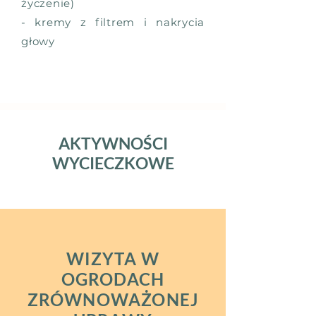
życzenie)
- kremy z filtrem i nakrycia
głowy
AKTYWNOŚCI
WYCIECZKOWE
WIZYTA W
OGRODACH
ZRÓWNOWAŻONEJ