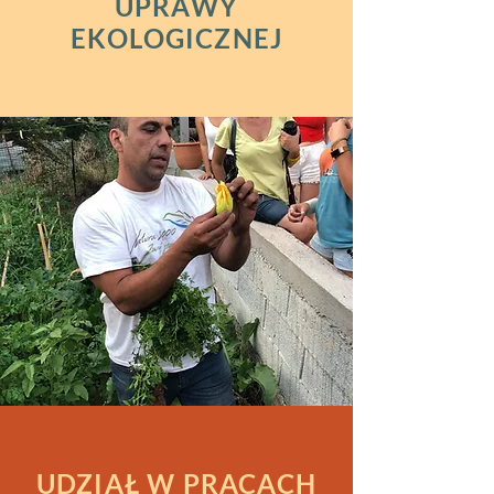
UPRAWY
EKOLOGICZNEJ
UDZIAŁ W PRACACH