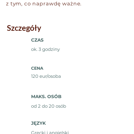
z tym, co naprawdę ważne.
Szczegóły
CZAS
ok. 3 godziny
CENA
120 eur/osoba
MAKS. OSÓB
od 2 do 20 osób
JĘZYK
Grecki i angielski