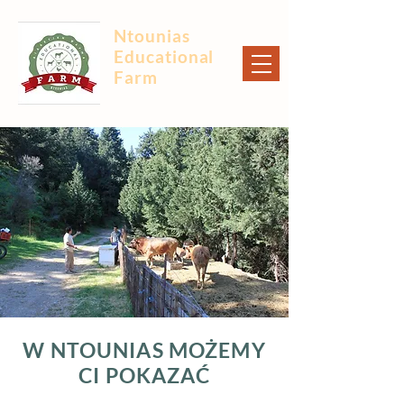
Ntounias
Educational
Farm
W NTOUNIAS MOŻEMY
CI POKAZAĆ