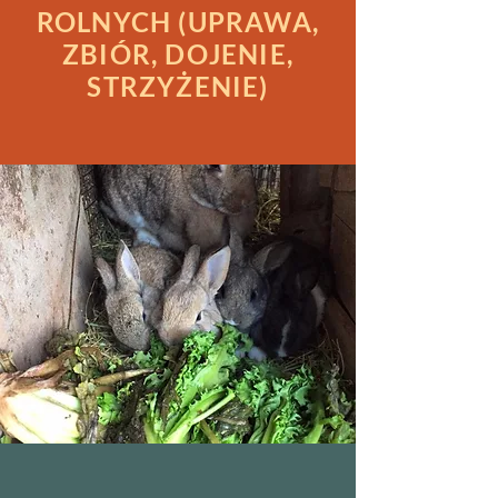
ROLNYCH (UPRAWA,
ZBIÓR, DOJENIE,
STRZYŻENIE)