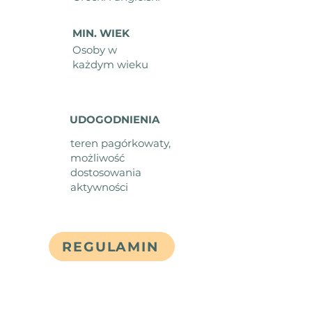
MIN. WIEK
Osoby w
każdym wieku
UDOGODNIENIA
teren pagórkowaty,
możliwość
dostosowania
aktywności
REGULAMIN